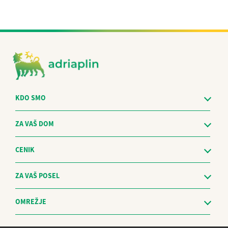
KDO SMO
ZA VAŠ DOM
CENIK
ZA VAŠ POSEL
OMREŽJE