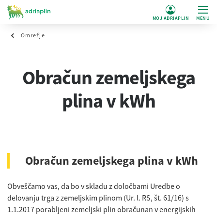
MOJ ADRIAPLIN
MENU
Omrežje
Obračun zemeljskega
plina v kWh
Obračun zemeljskega plina v kWh
Obveščamo vas, da bo v skladu z določbami Uredbe o
delovanju trga z zemeljskim plinom (Ur. l. RS, št. 61/16) s
1.1.2017 porabljeni zemeljski plin obračunan v energijskih