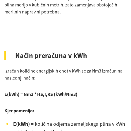
plina merijo v kubičnih metrih, zato zamenjava obstoječih
merilnih naprav ni potrebna.
Način preračuna v kWh
Izračun količine energijskih enot v kWh se za Nm3 izračun na
naslednji način:
E(kWh) = Nm3 * HS,I,RS (kWh/Nm3)
Kjer pomenijo:
E(kWh)
= količina odjema zemeljskega plina v kWh