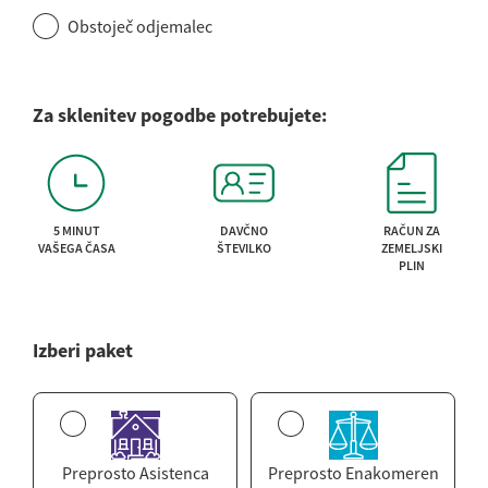
Obstoječ odjemalec
Za sklenitev pogodbe potrebujete:
5 MINUT
DAVČNO
RAČUN ZA
VAŠEGA ČASA
ŠTEVILKO
ZEMELJSKI
PLIN
Izberi paket
Preprosto Asistenca
Preprosto Enakomeren