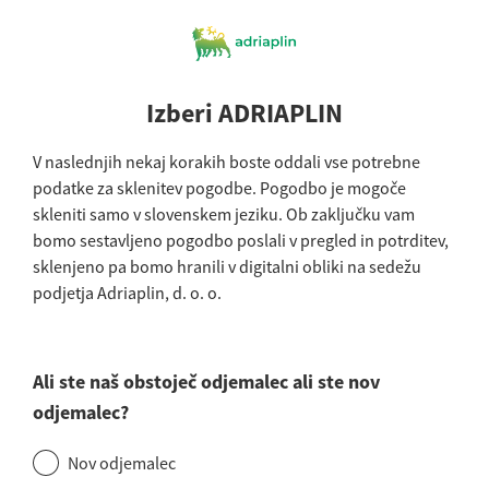
Izberi ADRIAPLIN
V naslednjih nekaj korakih boste oddali vse potrebne
podatke za sklenitev pogodbe. Pogodbo je mogoče
skleniti samo v slovenskem jeziku. Ob zaključku vam
bomo sestavljeno pogodbo poslali v pregled in potrditev,
sklenjeno pa bomo hranili v digitalni obliki na sedežu
podjetja Adriaplin, d. o. o.
Ali ste naš obstoječ odjemalec ali ste nov
odjemalec?
Nov odjemalec