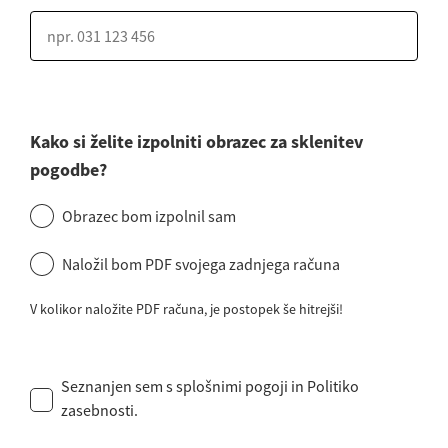
Kako si želite izpolniti obrazec za sklenitev
pogodbe?
Obrazec bom izpolnil sam
Naložil bom PDF svojega zadnjega računa
V kolikor naložite PDF računa, je postopek še hitrejši!
Seznanjen sem s
splošnimi pogoji
in
Politiko
zasebnosti
.