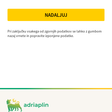
NADALJUJ
Pri zaključku vsakega od zgornjih podatkov se lahko z gumbom
nazaj vrnete in popravite izponjene podatke.