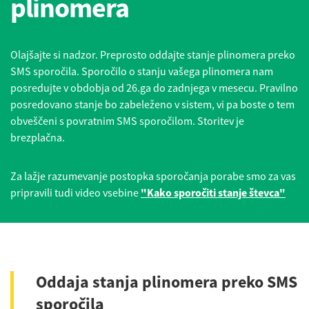
plinomera
Olajšajte si nadzor. Preprosto oddajte stanje plinomera preko
SMS sporočila. Sporočilo o stanju vašega plinomera nam
posredujte v obdobja od 26.ga do zadnjega v mesecu. Pravilno
posredovano stanje bo zabeleženo v sistem, vi pa boste o tem
obveščeni s povratnim SMS sporočilom. Storitev je
brezplačna.
Za lažje razumevanje postopka sporočanja porabe smo za vas
pripravili tudi video vsebine
"Kako sporočiti stanje števca"
Oddaja stanja plinomera preko SMS
sporočila