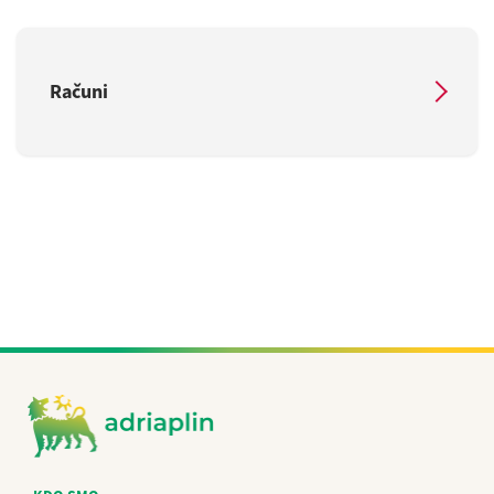
Računi