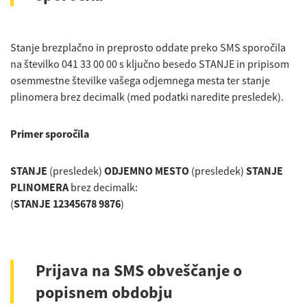
Stanje brezplačno in preprosto oddate preko SMS sporočila
na številko 041 33 00 00 s ključno besedo STANJE in pripisom
osemmestne številke vašega odjemnega mesta ter stanje
plinomera brez decimalk (med podatki naredite presledek).
Primer sporočila
STANJE
(presledek)
ODJEMNO MESTO
(presledek)
STANJE
PLINOMERA
brez decimalk:
(
STANJE 12345678 9876
)
Prijava na SMS obveščanje o
popisnem obdobju