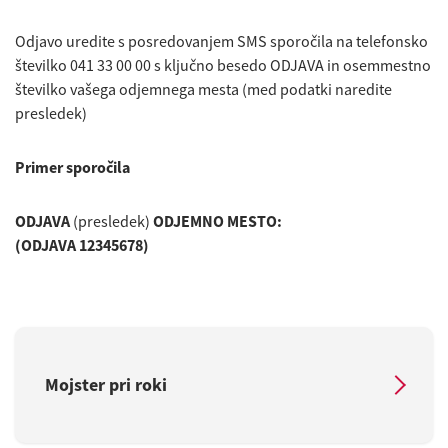
Odjavo uredite s posredovanjem SMS sporočila na telefonsko
številko 041 33 00 00 s ključno besedo ODJAVA in osemmestno
številko vašega odjemnega mesta (med podatki naredite
presledek)
Primer sporočila
ODJAVA
(presledek)
ODJEMNO MESTO:
(ODJAVA 12345678)
Mojster pri roki