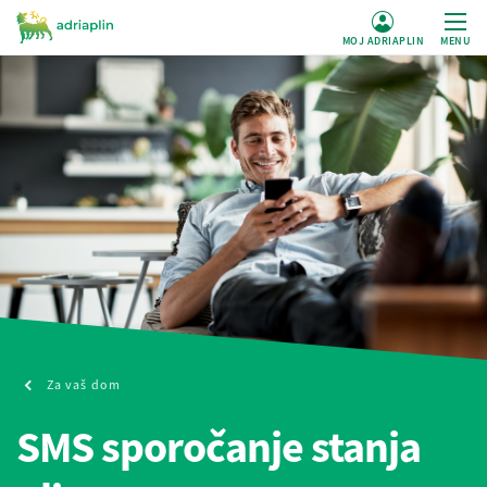
MOJ ADRIAPLIN
MENU
Za vaš dom
SMS sporočanje stanja